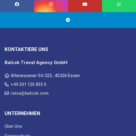
KONTAKTIERE UNS
Balcok Travel Agency GmbH
Altenessener Str.323 , 45326 Essen
+49 201 125 833 0
reise@balcok.com
UNTERNEHMEN
Über Uns
Datenschutz