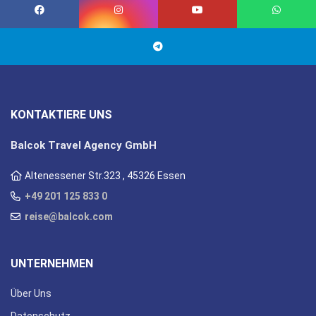
KONTAKTIERE UNS
Balcok Travel Agency GmbH
Altenessener Str.323 , 45326 Essen
+49 201 125 833 0
reise@balcok.com
UNTERNEHMEN
Über Uns
Datenschutz