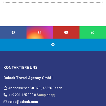
KONTAKTIERE UNS
Balcok Travel Agency GmbH
Altenessener Str.323 , 45326 Essen
+49 201 125 833 0
&amp;nbsp;
reise@balcok.com