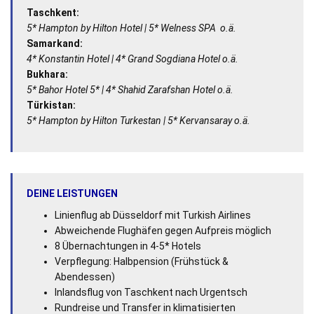
Taschkent:
5* Hampton by Hilton Hotel | 5* Welness SPA o.ä.
Samarkand:
4* Konstantin Hotel | 4* Grand Sogdiana Hotel o.ä.
Bukhara:
5* Bahor Hotel 5* | 4* Shahid Zarafshan Hotel o.ä.
Türkistan:
5* Hampton by Hilton Turkestan | 5* Kervansaray o.ä.
DEINE LEISTUNGEN
Linienflug ab Düsseldorf mit Turkish Airlines
Abweichende Flughäfen gegen Aufpreis möglich
8 Übernachtungen in 4-5* Hotels
Verpflegung: Halbpension (Frühstück &
Abendessen)
Inlandsflug von Taschkent nach Urgentsch
Rundreise und Transfer in klimatisierten