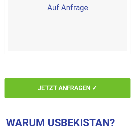
Auf An
frage
JETZT ANFRAGEN ✓
WARUM USBEKISTAN?