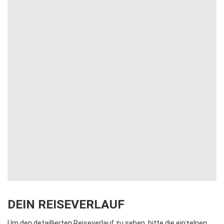
DEIN REISEVERLAUF
Um den detaillierten Reiseverlauf zu sehen, bitte die einzelnen