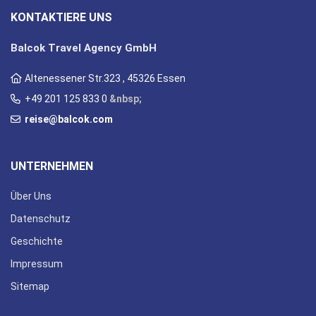
KONTAKTIERE UNS
Balcok Travel Agency GmbH
Altenessener Str.323 , 45326 Essen
+49 201 125 833 0
&nbsp;
reise@balcok.com
UNTERNEHMEN
Über Uns
Datenschutz
Geschichte
Impressum
Sitemap