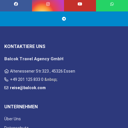
KONTAKTIERE UNS
Balcok Travel Agency GmbH
Altenessener Str.323 , 45326 Essen
+49 201 125 833 0
&nbsp;
reise@balcok.com
UNTERNEHMEN
Über Uns
Datenschutz