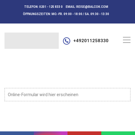
TELEFON:
0201 - 125 833 0
EMAIL:
REISE@BALCOK.COM
ÖFFNUNGSZEITEN:
MO.-FR. 09:00 - 18:00 / SA. 09:30 - 13:30
+492011258330
Online-Formular wird hier erscheinen