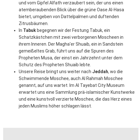
und vom Gipfel Alfath verzaubert sein, der uns einen
atemberaubenden Blick über die grüne Oase Al-Hasa
bietet, umgeben von Dattelpalmen und duftenden
Zitrusbäumen.
In
Tabuk
begegnen wir der Festung Tabuk, ein
Schatzkästchen mit zwei verborgenen Moscheen in
ihrem Inneren. Der Magha'er Shuaib, ein in Sandstein
gemeißeltes Grab, führt uns auf die Spuren des
Propheten Musa, der einst ein Jahrzehnt unter dem
Schutz des Propheten Shuaib lebte.
Unsere Reise bringt uns weiter nach
Jeddah
, wo die
Schwimmende Moschee, auch Al Rahmah Moschee
genannt, auf uns wartet. Im Al Tayebat City Museum
erwartet uns eine Sammlung prä-islamischer Kunstwerke
und eine kunstvoll verzierte Moschee, die das Herz eines
jeden Muslims höher schlagen lässt.