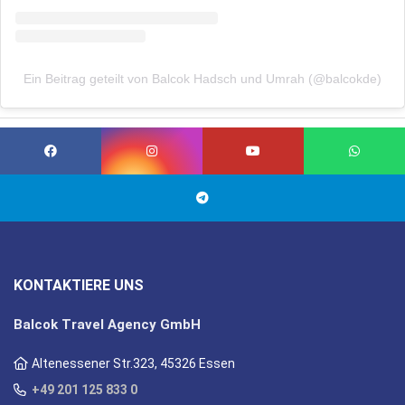
Ein Beitrag geteilt von Balcok Hadsch und Umrah (@balcokde)
KONTAKTIERE UNS
Balcok Travel Agency GmbH
Altenessener Str.323, 45326 Essen
+49 201 125 833 0