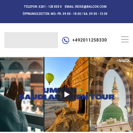
TELEFON:
0201 - 125 833 0
EMAIL:
REISE@BALCOK.COM
ÖFFNUNGSZEITEN:
MO.-FR. 09:00 - 18:00 / SA. 09:30 - 13:30
+492011258330