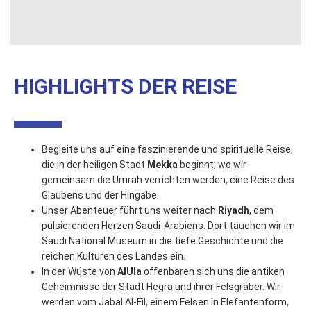
HIGHLIGHTS DER REISE
Begleite uns auf eine faszinierende und spirituelle Reise,
die in der heiligen Stadt
Mekka
beginnt, wo wir
gemeinsam die Umrah verrichten werden, eine Reise des
Glaubens und der Hingabe.
Unser Abenteuer führt uns weiter nach
Riyadh
, dem
pulsierenden Herzen Saudi-Arabiens. Dort tauchen wir im
Saudi National Museum in die tiefe Geschichte und die
reichen Kulturen des Landes ein.
In der Wüste von
AlUla
offenbaren sich uns die antiken
Geheimnisse der Stadt Hegra und ihrer Felsgräber. Wir
werden vom Jabal Al-Fil, einem Felsen in Elefantenform,