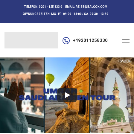
TELEFON:
0201 - 125 833 0
EMAIL:
REISE@BALCOK.COM
ÖFFNUNGSZEITEN:
MO.-FR. 09:00 - 18:00 / SA. 09:30 - 13:30
+492011258330