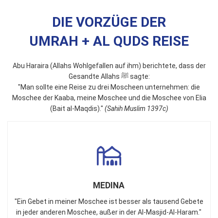
DIE VORZÜGE DER
UMRAH + AL QUDS REISE
Abu Haraira (Allahs Wohlgefallen auf ihm) berichtete, dass der
Gesandte Allahs
ﷺ
sagte:
"Man sollte eine Reise zu drei Moscheen unternehmen: die
Moschee der Kaaba, meine Moschee und die Moschee von Elia
(Bait al-Maqdis)."
(
Sahih Muslim 1397c)
MEDINA
"Ein Gebet in meiner Moschee ist besser als tausend Gebete
in jeder anderen Moschee, außer in der Al-Masjid-AI-Haram."