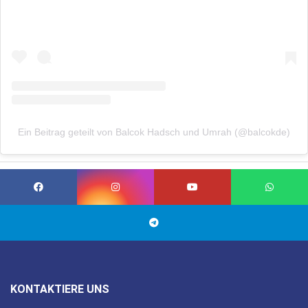
Ein Beitrag geteilt von Balcok Hadsch und Umrah (@balcokde)
KONTAKTIERE UNS