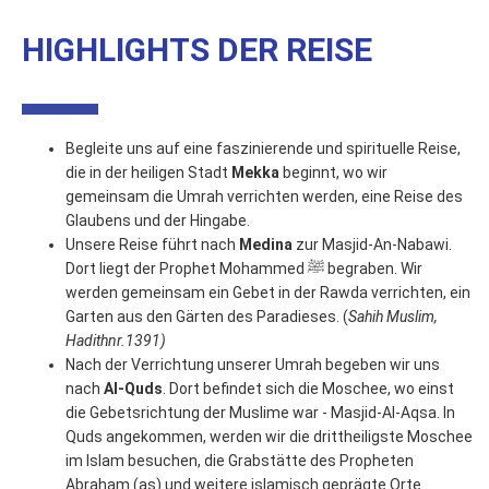
HIGHLIGHTS DER REISE
Begleite uns auf eine faszinierende und spirituelle Reise,
die in der heiligen Stadt
Mekka
beginnt, wo wir
gemeinsam die Umrah verrichten werden, eine Reise des
Glaubens und der Hingabe.
Unsere Reise führt nach
Medina
zur Masjid-An-Nabawi.
Dort liegt der Prophet Mohammed ﷺ begraben. Wir
werden gemeinsam ein Gebet in der Rawda verrichten, ein
Garten aus den Gärten des Paradieses. (
Sahih Muslim,
Hadithnr.1391)
Nach der Verrichtung unserer Umrah begeben wir uns
nach
Al-Quds
. Dort befindet sich die Moschee, wo einst
die Gebetsrichtung der Muslime war - Masjid-Al-Aqsa. In
Quds angekommen, werden wir die drittheiligste Moschee
im Islam besuchen, die Grabstätte des Propheten
Abraham (as) und weitere islamisch geprägte Orte.