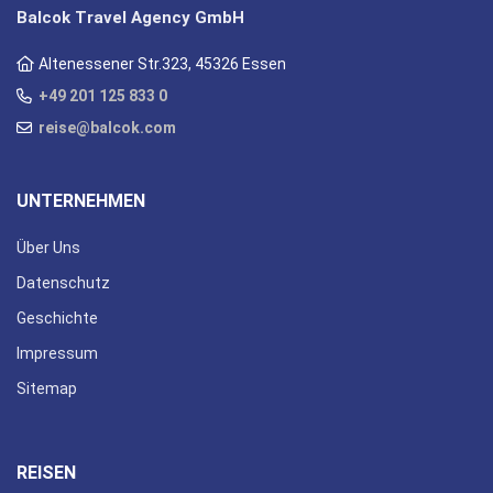
Balcok Travel Agency GmbH
Altenessener Str.323, 45326 Essen
+49 201 125 833 0
reise@balcok.com
UNTERNEHMEN
Über Uns
Datenschutz
Geschichte
Impressum
Sitemap
REISEN