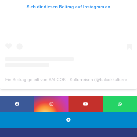
Sieh dir diesen Beitrag auf Instagram an
Ein Beitrag geteilt von BALCOK - Kulturreisen (@balcokkulturreisen)