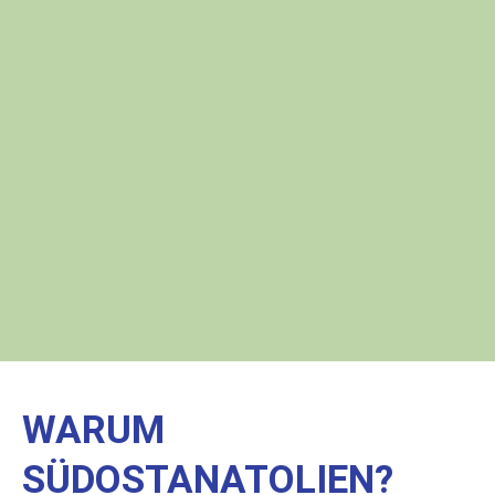
WARUM
SÜDOSTANATOLIEN?