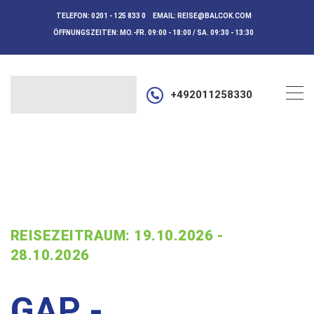
TELEFON:
0201 - 125 833 0
EMAIL:
REISE@BALCOK.COM
ÖFFNUNGSZEITEN:
MO.-FR. 09:00 - 18:00 / SA. 09:30 - 13:30
+492011258330
REISEZEITRAUM: 19.10.2026 -
28.10.2026
GAP -