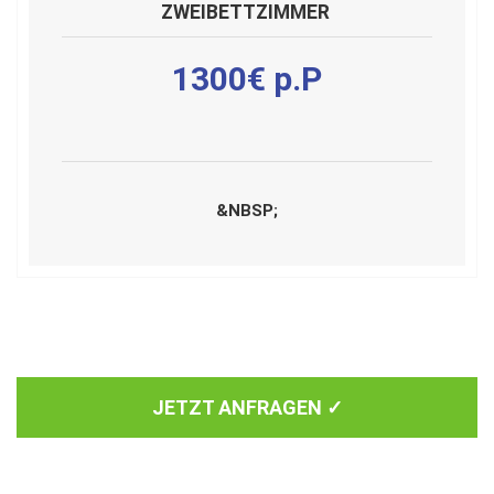
ZWEIBETTZIMMER
1300€ p.P
&NBSP;
JETZT ANFRAGEN ✓