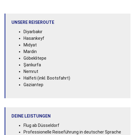
UNSERE REISEROUTE
Diyarbakır
Hasankeyf
Midyat
Mardin
Göbeklitepe
Şanlıurfa
Nemrut
Halfeti (inkl. Bootsfahrt)
Gaziantep
DEINE LEISTUNGEN
Flug ab Düsseldorf
Professionelle Reiseführung in deutscher Sprache