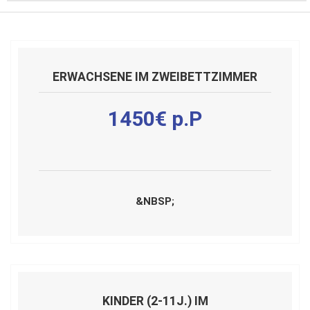
ERWACHSENE IM ZWEIBETTZIMMER
1450€ p.P
&NBSP;
KINDER (2-11J.) IM