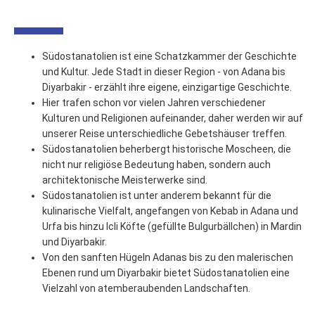
Südostanatolien ist eine Schatzkammer der Geschichte
und Kultur. Jede Stadt in dieser Region - von Adana bis
Diyarbakir - erzählt ihre eigene, einzigartige Geschichte.
Hier trafen schon vor vielen Jahren verschiedener
Kulturen und Religionen aufeinander, daher werden wir auf
unserer Reise unterschiedliche Gebetshäuser treffen.
Südostanatolien beherbergt historische Moscheen, die
nicht nur religiöse Bedeutung haben, sondern auch
architektonische Meisterwerke sind.
Südostanatolien ist unter anderem bekannt für die
kulinarische Vielfalt, angefangen von Kebab in Adana und
Urfa bis hinzu Icli Köfte (gefüllte Bulgurbällchen) in Mardin
und Diyarbakir.
Von den sanften Hügeln Adanas bis zu den malerischen
Ebenen rund um Diyarbakir bietet Südostanatolien eine
Vielzahl von atemberaubenden Landschaften.