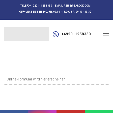
TELEFON:
0201 - 125 833 0
EMAIL:
REISE@BALCOK.COM
ÖFFNUNGSZEITEN:
MO.-FR. 09:00 - 18:00 / SA. 09:30 - 13:30
+492011258330
Online-Formular wird hier erscheinen