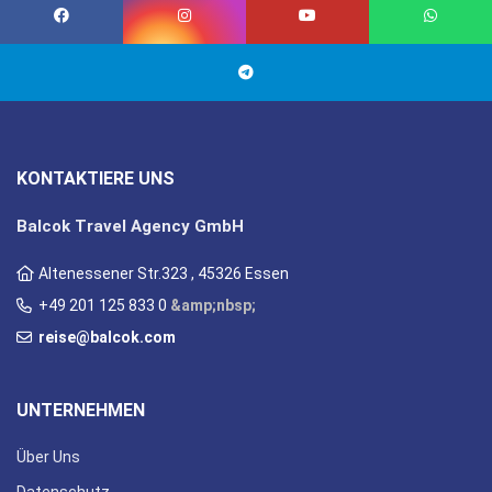
KONTAKTIERE UNS
Balcok Travel Agency GmbH
Altenessener Str.323 , 45326 Essen
+49 201 125 833 0
&amp;nbsp;
reise@balcok.com
UNTERNEHMEN
Über Uns
Datenschutz