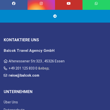
KONTAKTIERE UNS
Balcok Travel Agency GmbH
Altenessener Str.323 , 45326 Essen
+49 201 125 833 0
&nbsp;
reise@balcok.com
UNTERNEHMEN
Über Uns
Datenschutz