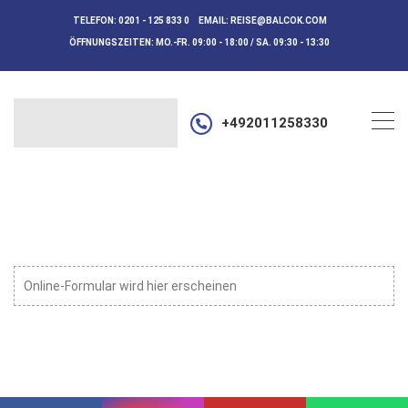
TELEFON:
0201 - 125 833 0
EMAIL:
REISE@BALCOK.COM
ÖFFNUNGSZEITEN:
MO.-FR. 09:00 - 18:00 / SA. 09:30 - 13:30
+492011258330
Online-Formular wird hier erscheinen