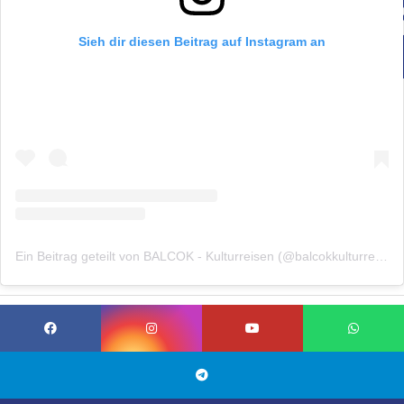
Sieh dir diesen Beitrag auf Instagram an
Ein Beitrag geteilt von BALCOK - Kulturreisen (@balcokkulturreisen)