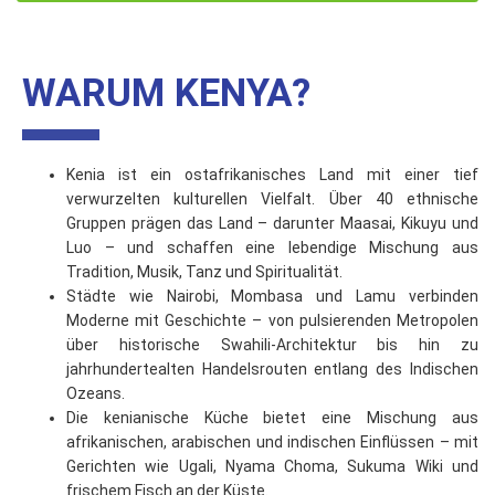
WARUM KENYA?
Kenia ist ein ostafrikanisches Land mit einer tief
verwurzelten kulturellen Vielfalt. Über 40 ethnische
Gruppen prägen das Land – darunter Maasai, Kikuyu und
Luo – und schaffen eine lebendige Mischung aus
Tradition, Musik, Tanz und Spiritualität.
Städte wie Nairobi, Mombasa und Lamu verbinden
Moderne mit Geschichte – von pulsierenden Metropolen
über historische Swahili-Architektur bis hin zu
jahrhundertealten Handelsrouten entlang des Indischen
Ozeans.
Die kenianische Küche bietet eine Mischung aus
afrikanischen, arabischen und indischen Einflüssen – mit
Gerichten wie Ugali, Nyama Choma, Sukuma Wiki und
frischem Fisch an der Küste.