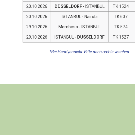
20.10.2026
DÜSSELDORF
- ISTANBUL
TK 1524
20.10.2026
ISTANBUL - Nairobi
TK 607
29.10.2026
Mombasa - ISTANBUL
TK 574
29.10.2026
ISTANBUL -
DÜSSELDORF
TK 1527
*Bei Handyansicht: Bitte nach rechts wischen.