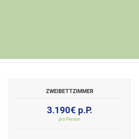
ZWEIBETTZIMMER
3.190€ p.P.
pro Person