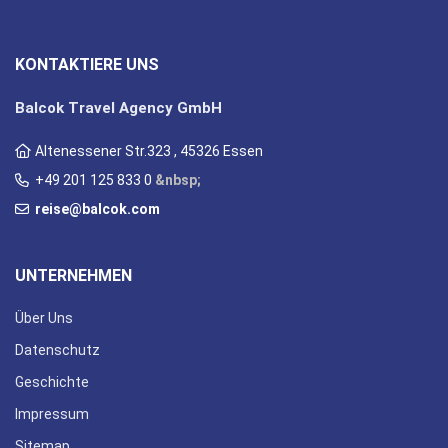
KONTAKTIERE UNS
Balcok Travel Agency GmbH
Altenessener Str.323 , 45326 Essen
+49 201 125 833 0
&nbsp;
reise@balcok.com
UNTERNEHMEN
Über Uns
Datenschutz
Geschichte
Impressum
Sitemap