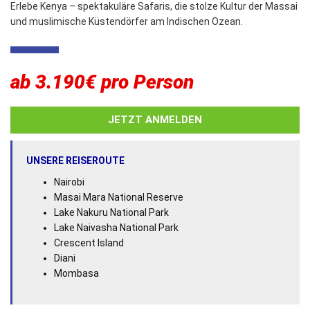
Erlebe Kenya – spektakuläre Safaris, die stolze Kultur der Massai
und muslimische Küstendörfer am Indischen Ozean.
ab
3.190€
pro Person
JETZT ANMELDEN
UNSERE REISEROUTE
Nairobi
Masai Mara National Reserve
Lake Nakuru National Park
Lake Naivasha National Park
Crescent Island
Diani
Mombasa