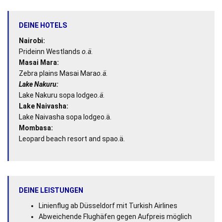
DEINE HOTELS
Nairobi:
Prideinn Westlands
o.ä.
Masai Mara:
Zebra plains Masai Mara
o.ä.
Lake Nakuru
:
Lake Nakuru sopa lodge
o.ä.
Lake Naivasha
:
Lake Naivasha sopa lodgeo.ä.
Mombasa:
Leopard beach resort and spao.ä.
DEINE LEISTUNGEN
Linienflug ab Düsseldorf mit Turkish Airlines
Abweichende Flughäfen gegen Aufpreis möglich