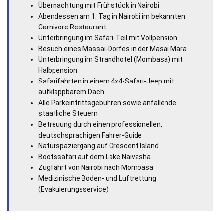
Übernachtung mit Frühstück in Nairobi
Abendessen am 1. Tag in Nairobi im bekannten
Carnivore Restaurant
Unterbringung im Safari-Teil mit Vollpension
Besuch eines Massai-Dorfes in der Masai Mara
Unterbringung im Strandhotel (Mombasa) mit
Halbpension
Safarifahrten in einem 4x4-Safari-Jeep mit
aufklappbarem Dach
Alle Parkeintrittsgebühren sowie anfallende
staatliche Steuern
Betreuung durch einen professionellen,
deutschsprachigen Fahrer-Guide
Naturspaziergang auf Crescent Island
Bootssafari auf dem Lake Naivasha
Zugfahrt von Nairobi nach Mombasa
Medizinische Boden- und Luftrettung
(Evakuierungsservice)