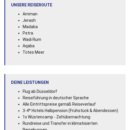
UNSERE REISEROUTE
Amman
Jerash
Madaba
Petra
Wadi Rum
Aqaba
Totes Meer
DEINE LEISTUNGEN
Flug ab Düsseldorf
Reiseführung in deutscher Sprache
Alle Eintrittspreise gemäß Reiseverlauf
3-4* Hotels Halbpension (Frühstück & Abendessen)
1x Wüstencamp - Zeltübernachtung
Rundreise und Transfer in klimatisierten
Reisebussen