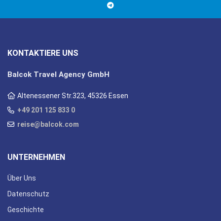
KONTAKTIERE UNS
Balcok Travel Agency GmbH
Altenessener Str.323, 45326 Essen
+49 201 125 833 0
reise@balcok.com
UNTERNEHMEN
Über Uns
Datenschutz
Geschichte