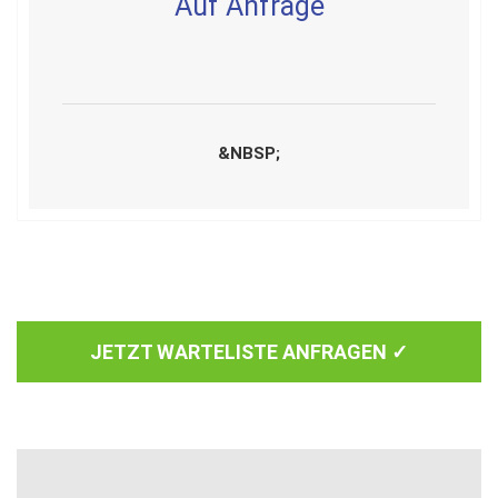
Auf An
frage
&NBSP;
JETZT WARTELISTE ANFRAGEN ✓