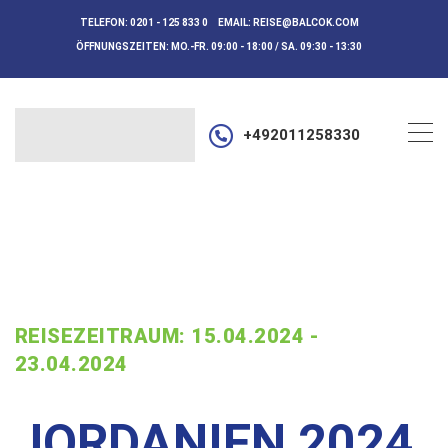
TELEFON:
0201 - 125 833 0
EMAIL:
REISE@BALCOK.COM
ÖFFNUNGSZEITEN:
MO.-FR. 09:00 - 18:00 / SA. 09:30 - 13:30
+492011258330
REISEZEITRAUM: 15.04.2024 -
23.04.2024
JORDANIEN 2024