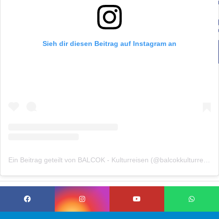
Sieh dir diesen Beitrag auf Instagram an
Ein Beitrag geteilt von BALCOK - Kulturreisen (@balcokkulturreisen)