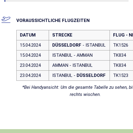
VORAUSSICHTLICHE FLUGZEITEN
DATUM
STRECKE
FLUG - N
15.04.2024
DÜSSELDORF
- ISTANBUL
TK1526
15.04.2024
ISTANBUL - AMMAN
TK834
23.04.2024
AMMAN - ISTANBUL
TK834
23.04.2024
ISTANBUL -
DÜSSELDORF
TK1523
*Bei Handyansicht: Um die gesamte Tabelle zu sehen, bi
rechts wischen.