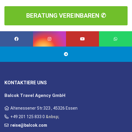
BERATUNG VEREINBAREN ✆
KONTAKTIERE UNS
Balcok Travel Agency GmbH
Altenessener Str.323 , 45326 Essen
+49 201 125 833 0
&nbsp;
reise@balcok.com