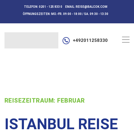
TELEFON:
0201 - 125 833 0
EMAIL:
REISE@BALCOK.COM
ÖFFNUNGSZEITEN:
MO.-FR. 09:00 - 18:00 / SA. 09:30 - 13:30
+492011258330
REISEZEITRAUM: FEBRUAR
ISTANBUL REISE