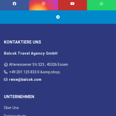
KONTAKTIERE UNS
Balcok Travel Agency GmbH
Altenessener Str.323 , 45326 Essen
+49 201 125 833 0
&amp;nbsp;
reise@balcok.com
UNTERNEHMEN
Über Uns
Datenschutz