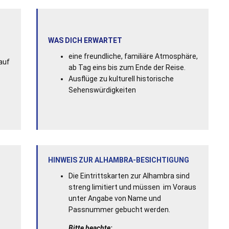
WAS DICH ERWARTET
eine freundliche, familiäre Atmosphäre,
auf
ab Tag eins bis zum Ende der Reise.
Ausflüge zu kulturell historische
Sehenswürdigkeiten
HINWEIS ZUR ALHAMBRA-BESICHTIGUNG
Die Eintrittskarten zur Alhambra sind
streng limitiert und müssen im Voraus
unter Angabe von Name und
Passnummer gebucht werden.
Bitte beachte: