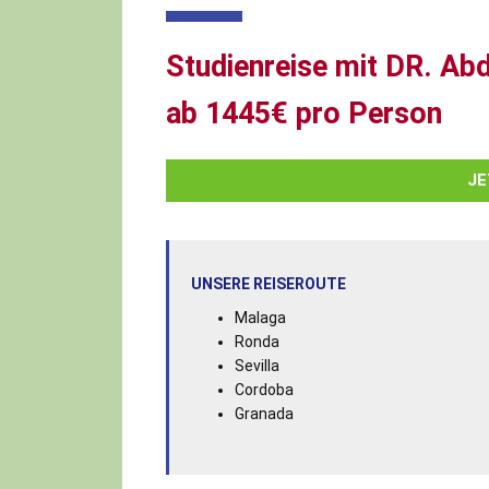
Studienreise mit DR. Ab
ab 1445€ pro Person
JE
UNSERE REISEROUTE
Malaga
Ronda
Sevilla
Cordoba
Granada