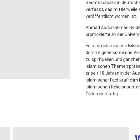
Rechtsschulen in deutsch
verfasst, das mittlerweile
veröffentlicht worden ist.
Ahmad Abdurrahman Reide
promovierte an der Universi
Er ist im islamischen Bild
durch eigene Kurse und Ve
zu spirituellen und ganzhei
islamischen Themen präsen
er seit 18 Jahren in der Au
islamischer Fachkräfte im 
islamischen Religionsunter
Österreich tätig.