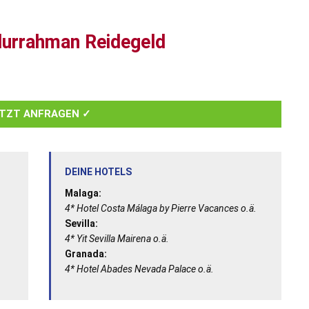
durrahman Reidegeld
TZT ANFRAGEN ✓
DEINE HOTELS
Malaga:
4*
Hotel Costa Málaga by Pierre Vacances
o.ä.
Sevilla:
4* Yit Sevilla Mairena o.ä.
Granada:
4* Hotel Abades Nevada Palace
o.ä.