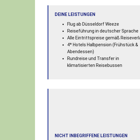
DEINE LEISTUNGEN
Flug ab Düsseldorf Weeze
Reiseführung in deutscher Sprache
Alle Eintrittspreise gemäß Reiseverl
4* Hotels Halbpension (Frühstück &
Abendessen)
Rundreise und Transfer in
klimatisierten Reisebussen
NICHT INBEGRIFFENE LEISTUNGEN