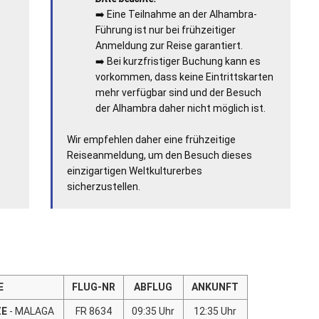
➡️ Eine Teilnahme an der Alhambra-
Führung ist nur bei frühzeitiger
Anmeldung zur Reise garantiert.
➡️ Bei kurzfristiger Buchung kann es
vorkommen, dass keine Eintrittskarten
mehr verfügbar sind und der Besuch
der Alhambra daher nicht möglich ist.
Wir empfehlen daher eine frühzeitige
Reiseanmeldung, um den Besuch dieses
einzigartigen Weltkulturerbes
sicherzustellen.
E
FLUG-NR
ABFLUG
ANKUNFT
ZE
- MALAGA
FR 8634
09:35 Uhr
12:35 Uhr