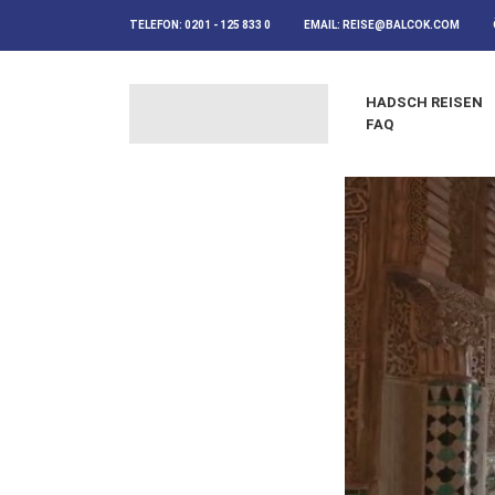
TELEFON:
0201 - 125 833 0
EMAIL:
REISE@BALCOK.COM
HADSCH REISEN
FAQ