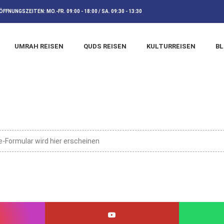
ÖFFNUNGSZEITEN:
MO.-FR. 09:00 - 18:00 / SA. 09:30 - 13:30
UMRAH REISEN
QUDS REISEN
KULTURREISEN
B
e-Formular wird hier erscheinen