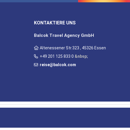
KONTAKTIERE UNS
Balcok Travel Agency GmbH
Altenessener Str.323 , 45326 Essen
+49 201 125 833 0
&nbsp;
reise@balcok.com