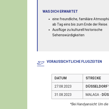
WAS DICH ERWARTET
eine freundliche, familiäre Atmosph
ab Tag eins bis zum Ende der Reise.
Ausflüge zu kulturell historische
Sehenswürdigkeiten
VORAUSSICHTLICHE FLUGZEITEN
DATUM
STRECKE
27.08.2023
DÜSSELDORF 
31.08.2023
MALAGA -
DÜS
*Bei Handyansicht: Um die 