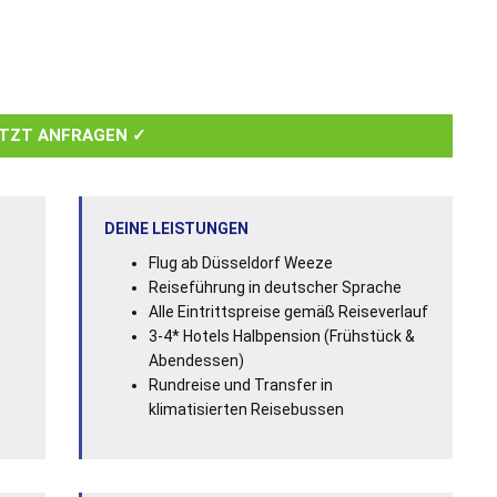
TZT ANFRAGEN ✓
DEINE LEISTUNGEN
Flug ab Düsseldorf Weeze
Reiseführung in deutscher Sprache
Alle Eintrittspreise gemäß Reiseverlauf
3-4* Hotels Halbpension (Frühstück &
Abendessen)
Rundreise und Transfer in
klimatisierten Reisebussen