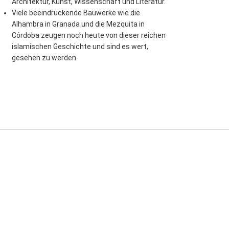
Architektur, Kunst, Wissenschaft und Literatur.
Viele beeindruckende Bauwerke wie die
Alhambra in Granada und die Mezquita in
Córdoba zeugen noch heute von dieser reichen
islamischen Geschichte und sind es wert,
gesehen zu werden.