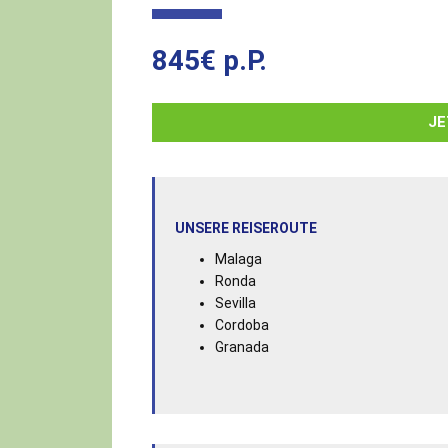
845€ p.P.
JE
UNSERE REISEROUTE
Malaga
Ronda
Sevilla
Cordoba
Granada