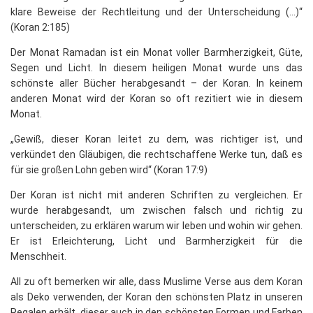
klare Beweise der Rechtleitung und der Unterscheidung (...)“
(Koran 2:185)
Der Monat Ramadan ist ein Monat voller Barmherzigkeit, Güte,
Segen und Licht. In diesem heiligen Monat wurde uns das
schönste aller Bücher herabgesandt – der Koran. In keinem
anderen Monat wird der Koran so oft rezitiert wie in diesem
Monat.
„Gewiß, dieser Koran leitet zu dem, was richtiger ist, und
verkündet den Gläubigen, die rechtschaffene Werke tun, daß es
für sie großen Lohn geben wird“ (Koran 17:9)
Der Koran ist nicht mit anderen Schriften zu vergleichen. Er
wurde herabgesandt, um zwischen falsch und richtig zu
unterscheiden, zu erklären warum wir leben und wohin wir gehen.
Er ist Erleichterung, Licht und Barmherzigkeit für die
Menschheit.
All zu oft bemerken wir alle, dass Muslime Verse aus dem Koran
als Deko verwenden, der Koran den schönsten Platz in unseren
Regalen erhält, dieser auch in den schönsten Formen und Farben