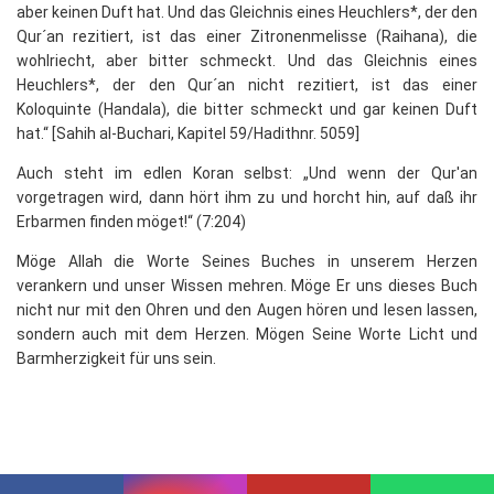
aber keinen Duft hat. Und das Gleichnis eines Heuchlers*, der den
Qur´an rezitiert, ist das einer Zitronenmelisse (Raihana), die
wohlriecht, aber bitter schmeckt. Und das Gleichnis eines
Heuchlers*, der den Qur´an nicht rezitiert, ist das einer
Koloquinte (Handala), die bitter schmeckt und gar keinen Duft
hat.“ [Sahih al-Buchari, Kapitel 59/Hadithnr. 5059]
Auch steht im edlen Koran selbst: „Und wenn der Qur'an
vorgetragen wird, dann hört ihm zu und horcht hin, auf daß ihr
Erbarmen finden möget!“ (7:204)
Möge Allah die Worte Seines Buches in unserem Herzen
verankern und unser Wissen mehren. Möge Er uns dieses Buch
nicht nur mit den Ohren und den Augen hören und lesen lassen,
sondern auch mit dem Herzen. Mögen Seine Worte Licht und
Barmherzigkeit für uns sein.