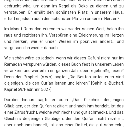
gedruckt wird, um dann im Regal als Deko zu dienen und zu
verstauben. Er erhält den schönsten Platz in unserem Haus,
erhält er jedoch auch den schönsten Platz in unserem Herzen?
Im Monat Ramadan erkennen wir wieder seinen Wert, holen ihn
raus und rezitieren ihn. Verspüren eine Erleichterung im Herzen
und merken, wie er unser Wesen im positiven ändert… und
vergessen ihn wieder danach.
Wie schön wäre es jedoch, wenn wir dieses Gefühl nicht nur im
Ramadan verspüren würden, dieses Buch fest in unserem Leben
verankern und weiterhin im ganzen Jahr über regelmäßig lesen?
Denn der Prophet (s.w.s) sagte: „Die Besten unter euch sind
diejenigen, die den Qur´an lernen und lehren.“ [Sahih al-Buchari,
Kapitel 59/Hadithnr. 5027]
Darüber hinaus sagte er auch: „Das Gleichnis desjenigen
Gläubigen, der den Qur´an rezitiert und nach ihm handelt, ist das
einer Zitrusfrucht, welche wohlriecht und gut schmeckt. Und das
Gleichnis desjenigen Gläubigen, der den Qur´an nicht rezitiert,
aber nach ihm handelt, ist das einer Dattel, die gut schmeckt,