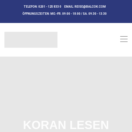
TELEFON:
0201 - 125 833 0
EMAIL:
REISE@BALCOK.COM
ÖFFNUNGSZEITEN:
MO.-FR. 09:00 - 18:00 / SA. 09:30 - 13:30
KORAN LESEN