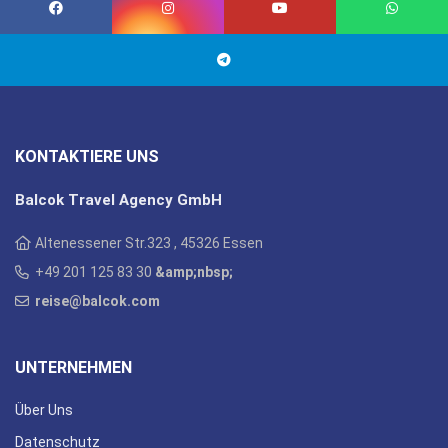
KONTAKTIERE UNS
Balcok Travel Agency GmbH
Altenessener Str.323 , 45326 Essen
+49 201 125 83 30
&amp;nbsp;
reise@balcok.com
UNTERNEHMEN
Über Uns
Datenschutz