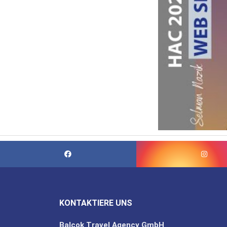
KONTAKTIERE UNS
Balcok Travel Agency GmbH