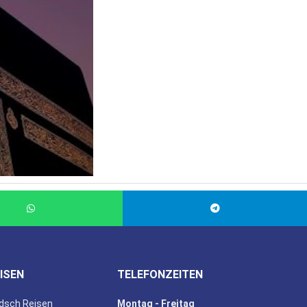
ISEN
TELEFONZEITEN
dsch Reisen
Montag - Freitag