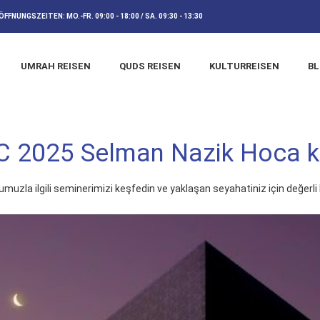
ÖFFNUNGSZEITEN:
MO.-FR. 09:00 - 18:00 / SA. 09:30 - 13:30
UMRAH REISEN
QUDS REISEN
KULTURREISEN
B
 2025 Selman Nazik Hoca k
muzla ilgili seminerimizi keşfedin ve yaklaşan seyahatiniz için değerli bi