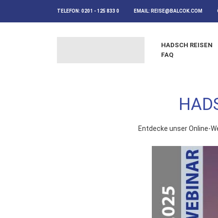
TELEFON:
0201 - 125 833 0
EMAIL:
REISE@BALCOK.COM
HADSCH REISEN
FAQ
HADS
Entdecke unser Online-We