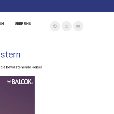
LOG
ÜBER UNS
stern
 die bevorstehende Reise!