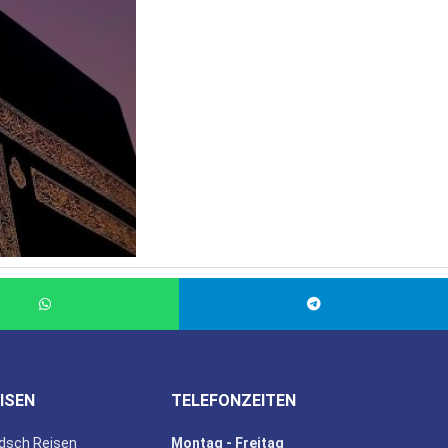
ISEN
TELEFONZEITEN
dsch Reisen
Montag - Freitag