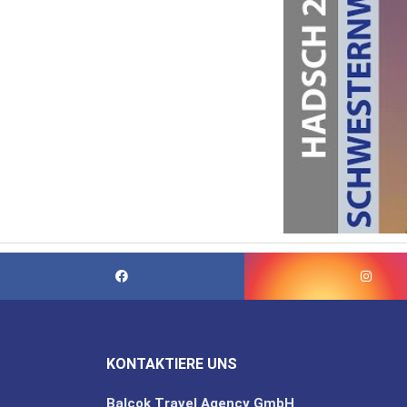
KONTAKTIERE UNS
Balcok Travel Agency GmbH