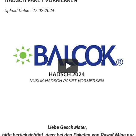
HADSCH PAKET VORMERKEN
Upload-Datum: 27.02.2024
Liebe Geschwister,
bitte berücksichtigt, dass bei den Paketen von Rawaf Mina nur