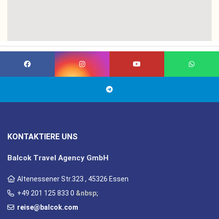
KONTAKTIERE UNS
Balcok Travel Agency GmbH
Altenessener Str.323 , 45326 Essen
+49 201 125 833 0
&nbsp;
reise@balcok.com