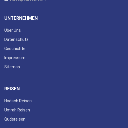
UNTERNEHMEN
Über Uns
Datenschutz
Geschichte
Impressum
Sitemap
REISEN
Hadsch Reisen
Umrah Reisen
Qudsreisen