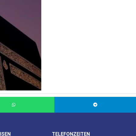
ISEN
TELEFONZEITEN