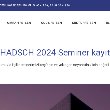
ÖFFNUNGSZEITEN:
MO.-FR. 09:00 - 18:00 / SA. 09:30 - 13:30
UMRAH REISEN
QUDS REISEN
KULTURREISEN
B
HADSCH 2024 Seminer kayıt
muzla ilgili seminerimizi keşfedin ve yaklaşan seyahatiniz için değerli bi