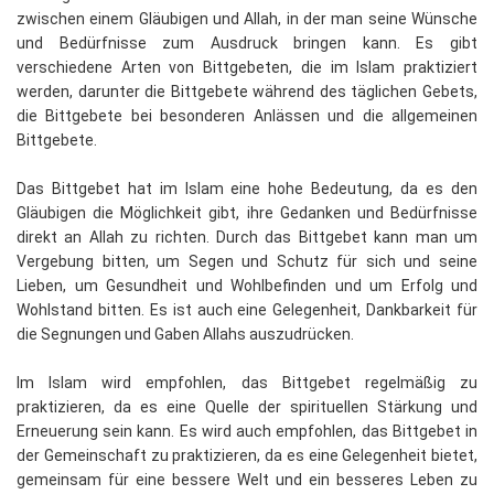
zwischen einem Gläubigen und Allah, in der man seine Wünsche
und Bedürfnisse zum Ausdruck bringen kann. Es gibt
verschiedene Arten von Bittgebeten, die im Islam praktiziert
werden, darunter die Bittgebete während des täglichen Gebets,
die Bittgebete bei besonderen Anlässen und die allgemeinen
Bittgebete.
Das Bittgebet hat im Islam eine hohe Bedeutung, da es den
Gläubigen die Möglichkeit gibt, ihre Gedanken und Bedürfnisse
direkt an Allah zu richten. Durch das Bittgebet kann man um
Vergebung bitten, um Segen und Schutz für sich und seine
Lieben, um Gesundheit und Wohlbefinden und um Erfolg und
Wohlstand bitten. Es ist auch eine Gelegenheit, Dankbarkeit für
die Segnungen und Gaben Allahs auszudrücken.
Im Islam wird empfohlen, das Bittgebet regelmäßig zu
praktizieren, da es eine Quelle der spirituellen Stärkung und
Erneuerung sein kann. Es wird auch empfohlen, das Bittgebet in
der Gemeinschaft zu praktizieren, da es eine Gelegenheit bietet,
gemeinsam für eine bessere Welt und ein besseres Leben zu