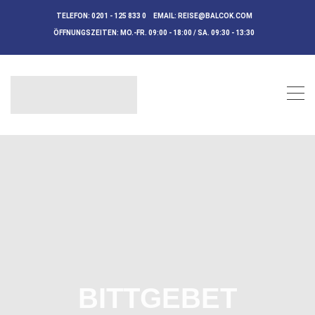
TELEFON:
0201 - 125 833 0
EMAIL:
REISE@BALCOK.COM
ÖFFNUNGSZEITEN:
MO.-FR. 09:00 - 18:00 / SA. 09:30 - 13:30
BITTGEBET