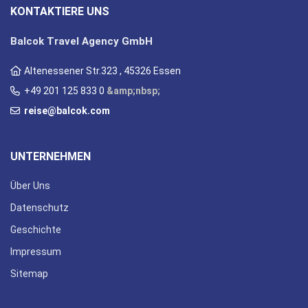
KONTAKTIERE UNS
Balcok Travel Agency GmbH
Altenessener Str.323 , 45326 Essen
+49 201 125 833 0
&amp;nbsp;
reise@balcok.com
UNTERNEHMEN
Über Uns
Datenschutz
Geschichte
Impressum
Sitemap