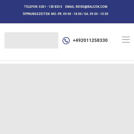
TELEFON:
0201 - 125 833 0
EMAIL:
REISE@BALCOK.COM
ÖFFNUNGSZEITEN:
MO.-FR. 09:00 - 18:00 / SA. 09:30 - 13:30
+492011258330